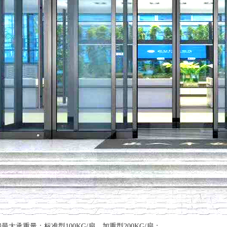
最大承重量：标准型100KG/扇，加重型200KG/扇；