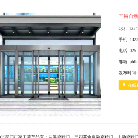
宜昌自
QQ：1224
手机: 1323
电话: 025-
邮箱: phil
发布时间: 2
在线
动平移门厂家主营产品有：两翼旋转门、三四翼全自动旋转门、手动旋转