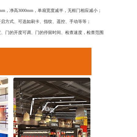
0mm，净高3000mm，单扇宽度减半，无框门相应减小；
开启方式、可选如刷卡、指纹、遥控、手动等等；
度、门的开度可调、门的停留时间、检查速度，检查范围