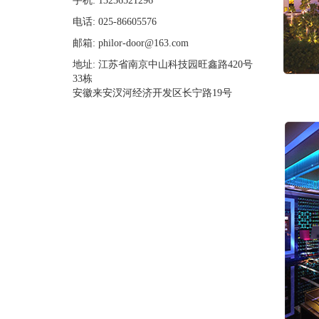
手机: 13236521296
电话: 025-86605576
邮箱: philor-door@163.com
地址: 江苏省南京中山科技园旺鑫路420号
33栋
安徽来安汊河经济开发区长宁路19号