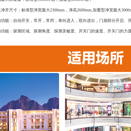
净开尺寸：标准型净宽最大2300mm，净高2600mm,加重型净宽最大300
的功能：自动开关，常开，常闭，单向进入，双向进出，门扇部分开启、
的功能：探测区域、探测角度、探测灵敏度、开关门的速度、开关门的力
；