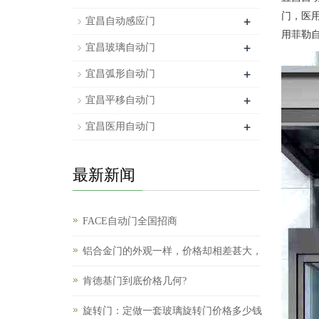
门，医
+
宜昌自动感应门
用菲勒
+
宜昌玻璃自动门
+
宜昌弧形自动门
+
宜昌平移自动门
+
宜昌医用自动门
最新新闻
FACE自动门全国招商
铝合金门的外观一样，价格却相差甚大，
肯德基门到底价格几何?
旋转门：定做一套玻璃旋转门价格多少钱