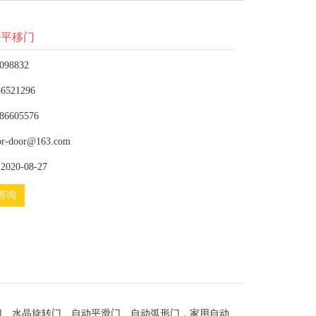
动平移门
098832
6521296
86605576
or-door@163.com
020-08-27
咨询
门、水晶旋转门、自动平滑门、自动弧形门，家用自动