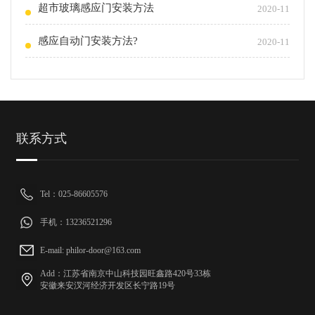
超市玻璃感应门安装方法
2020-11
感应自动门安装方法?
2020-11
联系方式
Tel：025-86605576
手机：13236521296
E-mail: philor-door@163.com
Add：江苏省南京中山科技园旺鑫路420号33栋
安徽来安汊河经济开发区长宁路19号