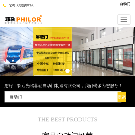
自动门
025-86605576
Catego
您好！欢迎光临菲勒自动门制造有限公司，我们竭诚为您服务！
THE BEST PRODUCTS