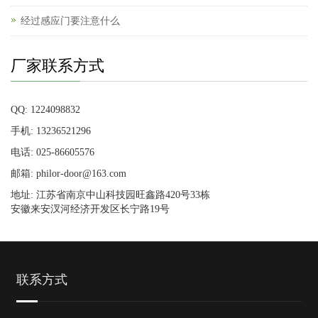
经过感应门要注意什么
厂家联系方式
QQ: 1224098832
手机: 13236521296
电话: 025-86605576
邮箱: philor-door@163.com
地址: 江苏省南京中山科技园旺鑫路420号33栋
安徽来安汊河经济开发区长宁路19号
联系方式