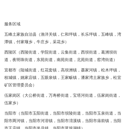
服务区域
五峰土家族自治县（渔洋关镇，仁和坪镇，长乐坪镇，五峰镇，湾
潭镇，付家堰乡，牛庄乡，采花乡）
西陵区（西陵街道，学院街道，云集街道，西坝街道，葛洲坝街
道，夜明珠街道，东苑街道，南苑街道，北苑街道，窑湾街道）
宜都市（陆城街道，红花套镇，高坝洲镇，聂家河镇，松木坪镇，
枝城镇，姚家店镇，五眼泉镇，王家畈镇，潘家湾土家族乡，松宜
矿区管理委员会）
伍家岗区（大公桥街道，万寿桥街道，宝塔河街道，伍家岗街道，
伍家乡）
当阳市（当阳市玉阳街道，当阳市坝陵街道，当阳市玉泉街道，当
阳市两河镇，当阳市河溶镇，当阳市淯溪镇，当阳市庙前镇，当阳
市王店镇，当阳市半月镇，当阳市草埠湖镇）